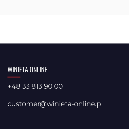
WINIETA ONLINE
+48 33 813 90 00
customer@winieta-online.pl