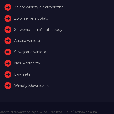
Zalety winiety elektronicznej
Zwolnienie z opłaty
Słowenia - omiń autostrady
Austria winieta
Szwajcaria winieta
Nasi Partnerzy
E-winieta
Winiety Słowniczek
obowe przetwarzane będą w celu realizacji usług/ ofertowania na