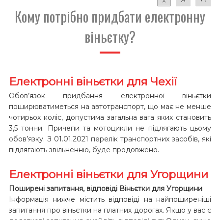
A
Кому потрібно придбати електронну
віньєтку?
Електронні віньєтки для Чехії
Обов’язок придбання електронної віньєтки
поширюватиметься на автотранспорт, що має не менше
чотирьох коліс, допустима загальна вага яких становить
3,5 тонни. Причепи та мотоцикли не підлягають цьому
обов’язку. З 01.01.2021 перелік транспортних засобів, які
підлягають звільненню, буде продовжено.
Електронні віньєтки для Угорщини
Поширені запитання, відповіді Віньєтки для Угорщини
Інформація нижче містить відповіді на найпоширеніші
запитання про віньєтки на платних дорогах. Якщо у вас є