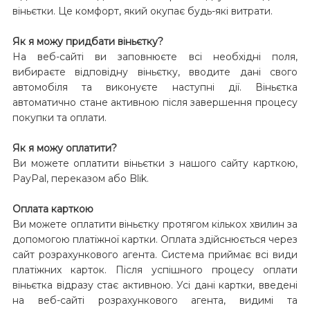
віньєтки. Це комфорт, який окупає будь-які витрати.
Як я можу придбати віньєтку?
На веб-сайті ви заповнюєте всі необхідні поля,
вибираєте відповідну віньєтку, вводите дані свого
автомобіля та виконуєте наступні дії. Віньєтка
автоматично стане активною після завершення процесу
покупки та оплати.
Як я можу оплатити?
Ви можете оплатити віньєтки з нашого сайту карткою,
PayPal, переказом або Blik.
Оплата карткою
Ви можете оплатити віньєтку протягом кількох хвилин за
допомогою платіжної картки. Оплата здійснюється через
сайт розрахункового агента. Система приймає всі види
платіжних карток. Після успішного процесу оплати
віньєтка відразу стає активною. Усі дані картки, введені
на веб-сайті розрахункового агента, видимі та