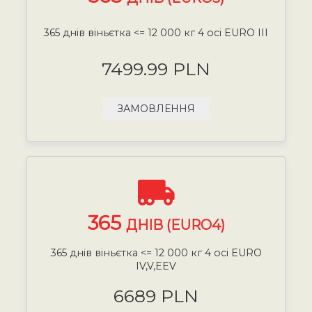
365 днів віньєтка <= 12 000 кг 4 осі EURO III
7499.99 PLN
ЗАМОВЛЕННЯ
365
ДНІВ (EURO4)
365 днів віньєтка <= 12 000 кг 4 осі EURO
IV,V,EEV
6689 PLN