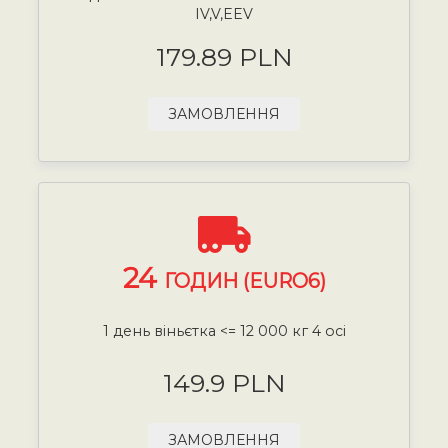
IV,V,EEV
179.89 PLN
ЗАМОВЛЕННЯ
24
ГОДИН (EURO6)
1 день віньєтка <= 12 000 кг 4 осі
149.9 PLN
ЗАМОВЛЕННЯ