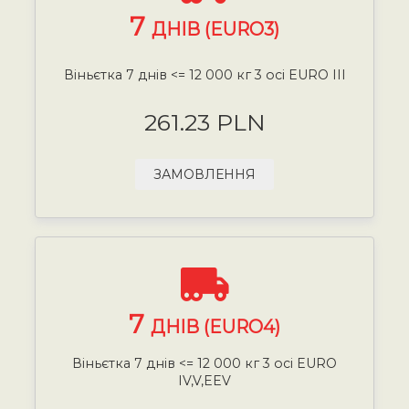
7
ДНІВ (EURO3)
Віньєтка 7 днів <= 12 000 кг 3 осі EURO III
261.23 PLN
ЗАМОВЛЕННЯ
7
ДНІВ (EURO4)
Віньєтка 7 днів <= 12 000 кг 3 осі EURO
IV,V,EEV