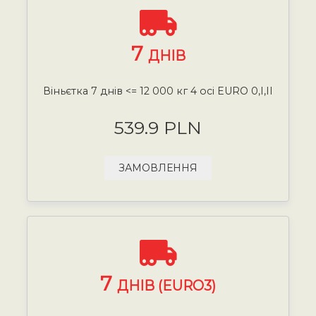
7
ДНІВ
Віньєтка 7 днів <= 12 000 кг 4 осі EURO 0,I,II
539.9 PLN
ЗАМОВЛЕННЯ
7
ДНІВ (EURO3)