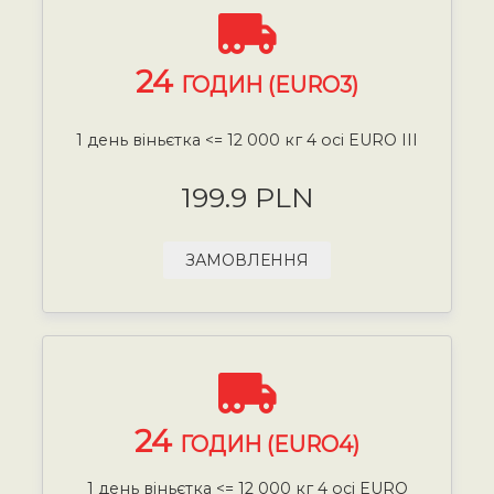
24
ГОДИН (EURO3)
1 день віньєтка <= 12 000 кг 4 осі EURO III
199.9 PLN
ЗАМОВЛЕННЯ
24
ГОДИН (EURO4)
1 день віньєтка <= 12 000 кг 4 осі EURO