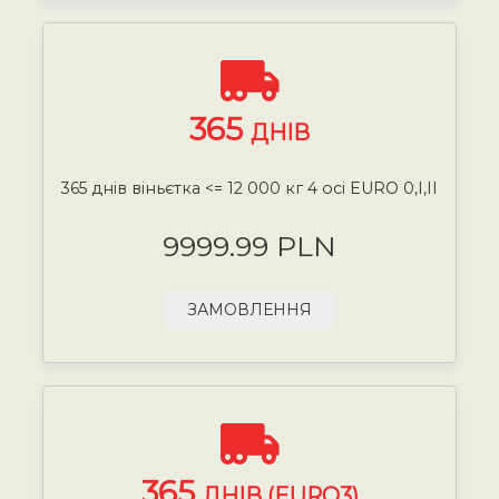
365
ДНІВ
365 днів віньєтка <= 12 000 кг 4 осі EURO 0,I,II
9999.99 PLN
ЗАМОВЛЕННЯ
365
ДНІВ (EURO3)