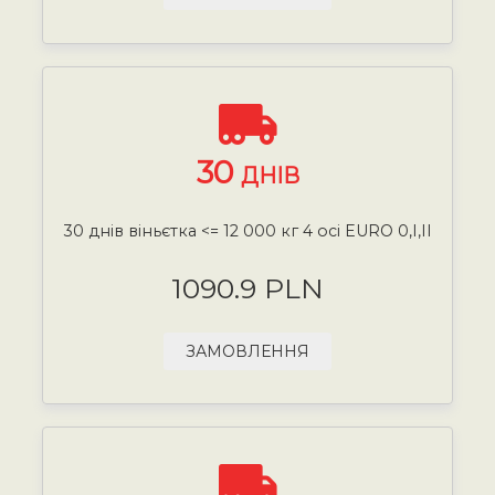
30
ДНІВ
30 днів віньєтка <= 12 000 кг 4 осі EURO 0,I,II
1090.9 PLN
ЗАМОВЛЕННЯ