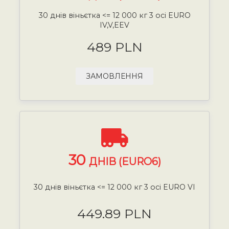
30 днів віньєтка <= 12 000 кг 3 осі EURO
IV,V,EEV
489 PLN
ЗАМОВЛЕННЯ
30
ДНІВ (EURO6)
30 днів віньєтка <= 12 000 кг 3 осі EURO VI
449.89 PLN