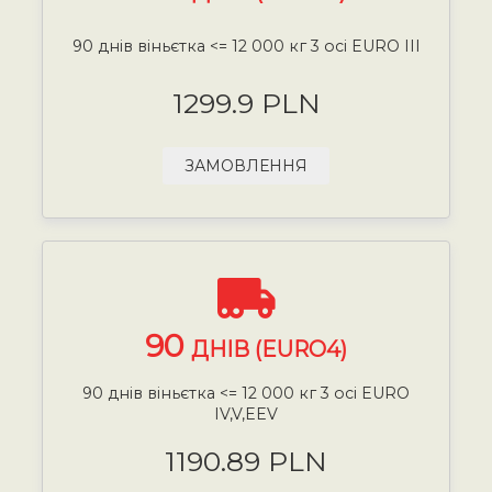
90 днів віньєтка <= 12 000 кг 3 осі EURO III
1299.9 PLN
ЗАМОВЛЕННЯ
90
ДНІВ (EURO4)
90 днів віньєтка <= 12 000 кг 3 осі EURO
IV,V,EEV
1190.89 PLN