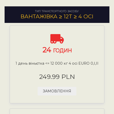
ТИП ТРАНСПОРТНОГО ЗАСОБУ:
ВАНТАЖІВКА ≥ 12T ≥ 4 ОСІ
24
ГОДИН
1 день віньєтка <= 12 000 кг 4 осі EURO 0,I,II
249.99 PLN
ЗАМОВЛЕННЯ