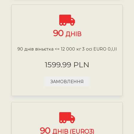
90
ДНІВ
90 днів віньєтка <= 12 000 кг 3 осі EURO 0,I,II
1599.99 PLN
ЗАМОВЛЕННЯ
90
ДНІВ (EURO3)