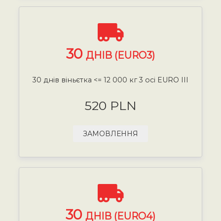
30
ДНІВ (EURO3)
30 днів віньєтка <= 12 000 кг 3 осі EURO III
520 PLN
ЗАМОВЛЕННЯ
30
ДНІВ (EURO4)