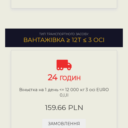
ТИП ТРАНСПОРТНОГО ЗАСОБУ:
ВАНТАЖІВКА ≥ 12T ≤ 3 ОСІ
24
ГОДИН
Віньєтка на 1 день <= 12 000 кг 3 осі EURO
0,I,II
159.66 PLN
ЗАМОВЛЕННЯ