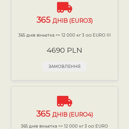
365
ДНІВ (EURO3)
365 днів віньєтка <= 12 000 кг 3 осі EURO III
4690 PLN
ЗАМОВЛЕННЯ
365
ДНІВ (EURO4)
365 днів віньєтка <= 12 000 кг 3 осі EURO