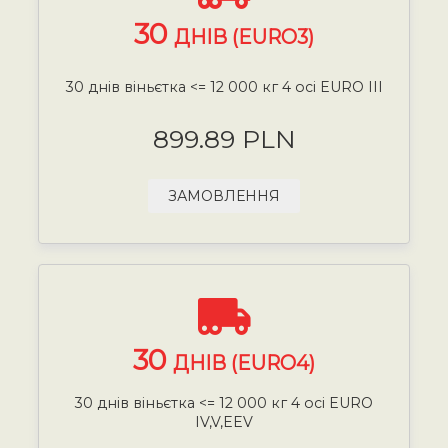
30
ДНІВ (EURO3)
30 днів віньєтка <= 12 000 кг 4 осі EURO III
899.89 PLN
ЗАМОВЛЕННЯ
30
ДНІВ (EURO4)
30 днів віньєтка <= 12 000 кг 4 осі EURO
IV,V,EEV