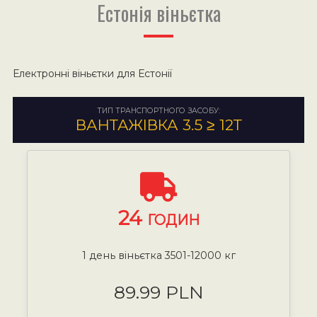
Естонія віньєтка
Електронні віньєтки для Естонії
ТИП ТРАНСПОРТНОГО ЗАСОБУ:
ВАНТАЖІВКА 3.5 ≥ 12Т
24
ГОДИН
1 день віньєтка 3501-12000 кг
89.99 PLN