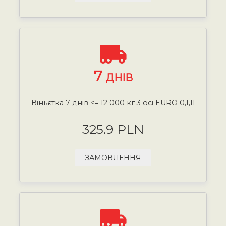
7
ДНІВ
Віньєтка 7 днів <= 12 000 кг 3 осі EURO 0,I,II
325.9 PLN
ЗАМОВЛЕННЯ