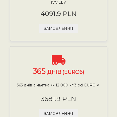
IV,V,EEV
4091.9 PLN
ЗАМОВЛЕННЯ
365
ДНІВ (EURO6)
365 днів віньєтка <= 12 000 кг 3 осі EURO VI
3681.9 PLN
ЗАМОВЛЕННЯ