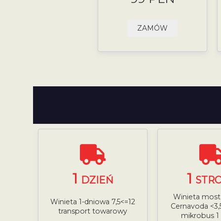
ZAMÓW
1
1
DZIEŃ
STR
Winieta most 
Winieta 1-dniowa 7,5<=12
Cernavoda <3,
transport towarowy
mikrobus 1