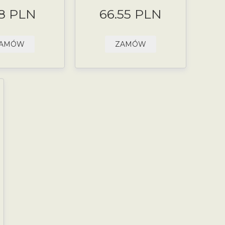
8 PLN
66.55 PLN
AMÓW
ZAMÓW