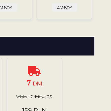
AMÓW
ZAMÓW
7
DNI
Winieta 7-dniowa 3,5
159 PLN