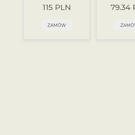
115 PLN
79.34
ZAMÓW
ZAM