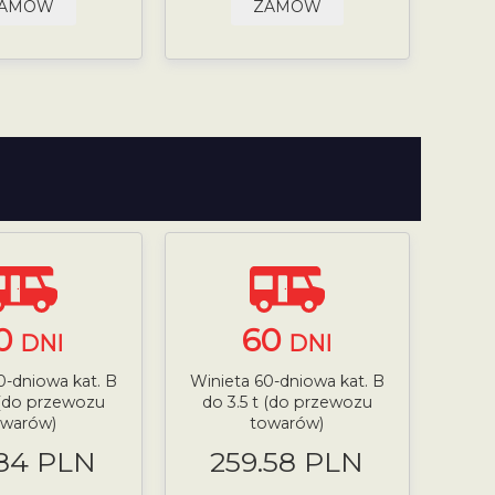
AMÓW
ZAMÓW
0
60
DNI
DNI
0-dniowa kat. B
Winieta 60-dniowa kat. B
 (do przewozu
do 3.5 t (do przewozu
owarów)
towarów)
.84 PLN
259.58 PLN