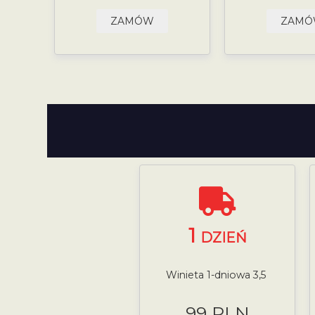
ZAMÓW
ZAM
1
DZIEŃ
Winieta 1-dniowa 3,5
99 PLN