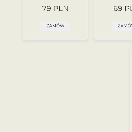
79 PLN
69 P
ZAMÓW
ZAM