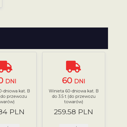
0
60
DNI
DNI
0-dniowa kat. B
Winieta 60-dniowa kat. B
 (do przewozu
do 3.5 t (do przewozu
owarów)
towarów)
.84 PLN
259.58 PLN