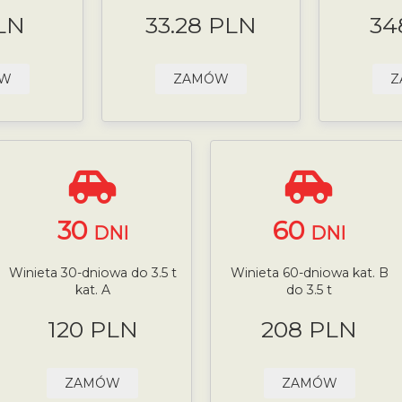
LN
33.28 PLN
34
ÓW
ZAMÓW
Z
30
60
DNI
DNI
Winieta 30-dniowa do 3.5 t
Winieta 60-dniowa kat. B
kat. A
do 3.5 t
120 PLN
208 PLN
ZAMÓW
ZAMÓW