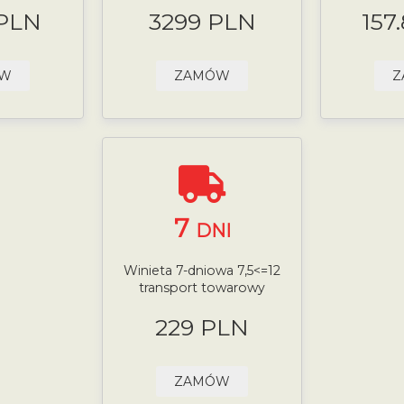
 PLN
3299 PLN
157
ÓW
ZAMÓW
Z
7
DNI
Winieta 7-dniowa 7,5<=12
transport towarowy
229 PLN
ZAMÓW