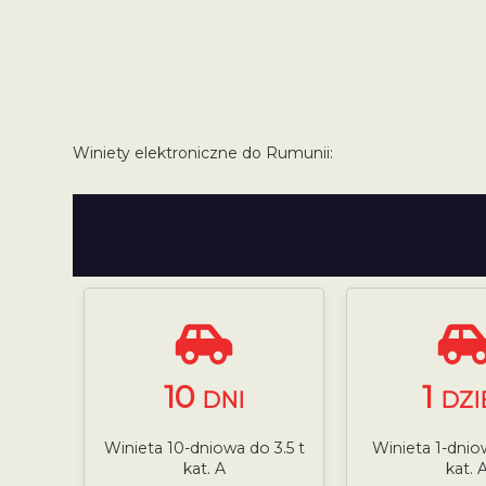
Winiety elektroniczne do Rumunii:
10
1
DNI
DZI
Winieta 10-dniowa do 3.5 t
Winieta 1-dniow
kat. A
kat. 