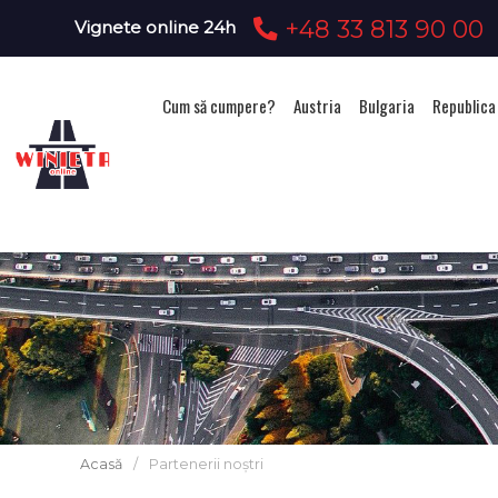
+48 33 813 90 00
Vignete online 24h
Cum să cumpere?
Austria
Bulgaria
Republica
Acasă
/
Partenerii noștri