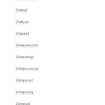
24ski.pl
24sky.pl
24spa.pl
24travels.com
24travels.pl
24trips.com.pl
24trips.net
24trips.org
24trips.pl