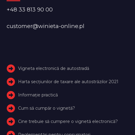
+48 33 813 90 00
customer@winieta-online.pl
Vigneta electronică de autostradă
Harta secțiunilor de taxare ale autostrăzilor 2021
Informație practică
Cum să cumpăr o vignetă?
Cine trebuie să cumpere o vignetă electronică?
Reglementări pentru consumatori