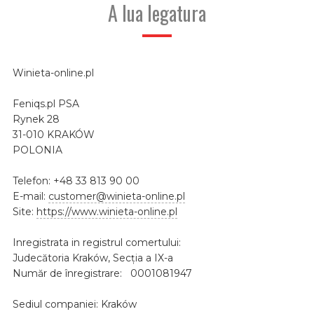
A lua legatura
Winieta-online.pl
Feniqs.pl PSA
Rynek 28
31-010 KRAKÓW
POLONIA
Telefon: +48 33 813 90 00
E-mail:
customer@winieta-online.pl
Site:
https://www.winieta-online.pl
Inregistrata in registrul comertului:
Judecătoria Kraków, Secția a IX-a
Număr de înregistrare: 0001081947
Sediul companiei: Kraków