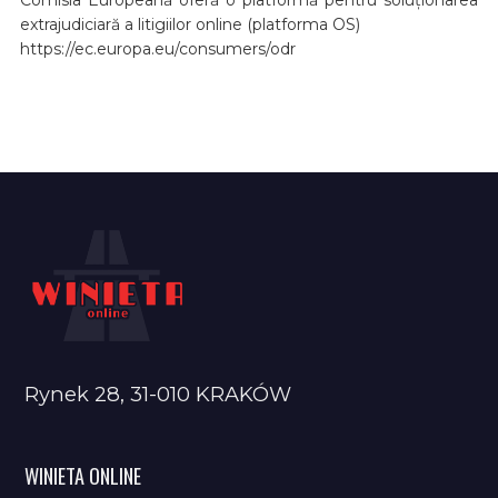
extrajudiciară a litigiilor online (platforma OS)
https://ec.europa.eu/consumers/odr
Rynek 28, 31-010 KRAKÓW
WINIETA ONLINE