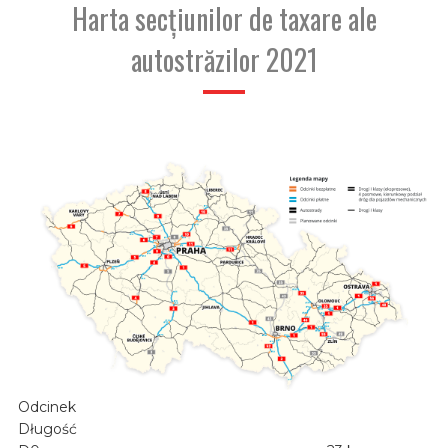
Harta secțiunilor de taxare ale
autostrăzilor 2021
Odcinek
Długość