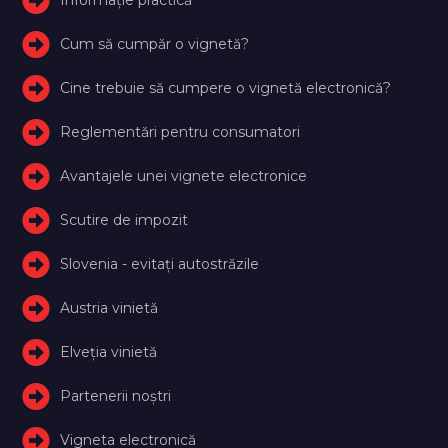
Cum să cumpăr o vignetă?
Cine trebuie să cumpere o vignetă electronică?
Reglementări pentru consumatori
Avantajele unei vignete electronice
Scutire de impozit
Slovenia - evitați autostrăzile
Austria vinietă
Elveţia vinietă
Partenerii noștri
Vigneta electronică