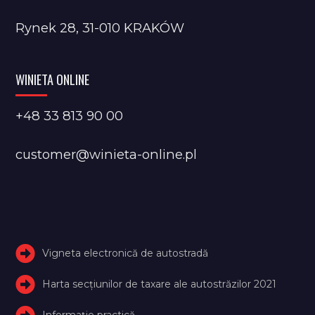
Rynek 28, 31-010 KRAKÓW
WINIETA ONLINE
+48 33 813 90 00
customer@winieta-online.pl
Vigneta electronică de autostradă
Harta secțiunilor de taxare ale autostrăzilor 2021
Informație practică