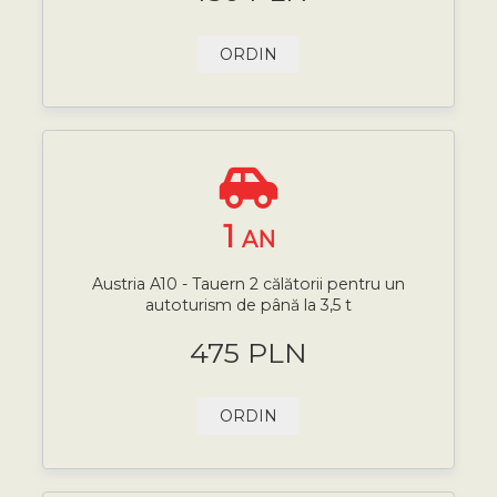
ORDIN
1
AN
Austria A10 - Tauern 2 călătorii pentru un
autoturism de până la 3,5 t
475 PLN
ORDIN