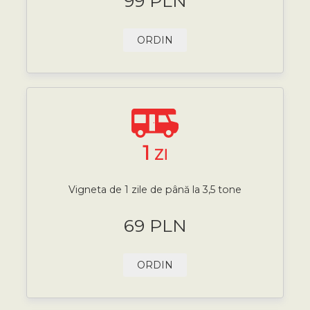
99 PLN
ORDIN
1
ZI
Vigneta de 1 zile de până la 3,5 tone
69 PLN
ORDIN