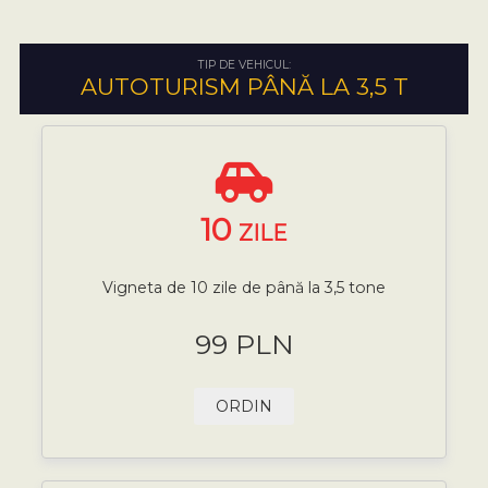
TIP DE VEHICUL:
AUTOTURISM PÂNĂ LA 3,5 T
10
ZILE
Vigneta de 10 zile de până la 3,5 tone
99 PLN
ORDIN