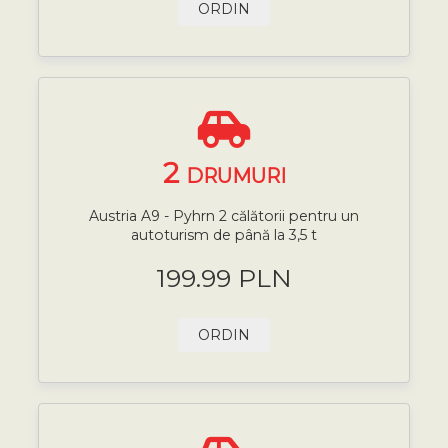
ORDIN
2
DRUMURI
Austria A9 - Pyhrn 2 călătorii pentru un
autoturism de până la 3,5 t
199.99 PLN
ORDIN