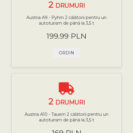
2
DRUMURI
Austria A9 - Pyhrn 2 călătorii pentru un
autoturism de până la 3,5 t
199.99 PLN
ORDIN
2
DRUMURI
Austria A10 - Tauern 2 călătorii pentru un
autoturism de până la 3,5 t
169 PLN