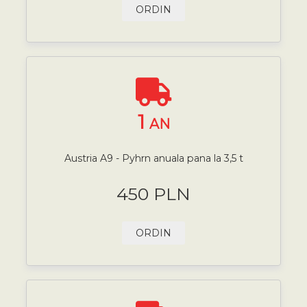
ORDIN
1
AN
Austria A9 - Pyhrn anuala pana la 3,5 t
450 PLN
ORDIN