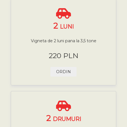
2
LUNI
Vigneta de 2 luni pana la 3,5 tone
220 PLN
ORDIN
2
DRUMURI