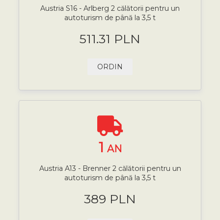
Austria S16 - Arlberg 2 călătorii pentru un
autoturism de până la 3,5 t
511.31 PLN
ORDIN
1
AN
Austria A13 - Brenner 2 călătorii pentru un
autoturism de până la 3,5 t
389 PLN