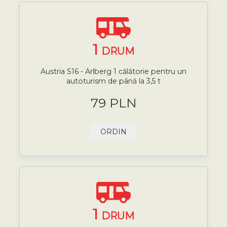
1
DRUM
Austria S16 - Arlberg 1 călătorie pentru un
autoturism de până la 3,5 t
79 PLN
ORDIN
1
DRUM