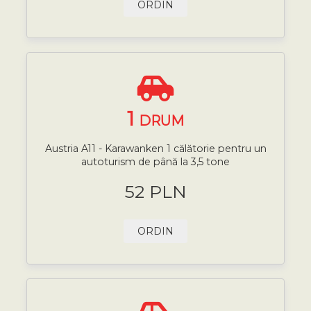
ORDIN
1
DRUM
Austria A11 - Karawanken 1 călătorie pentru un
autoturism de până la 3,5 tone
52 PLN
ORDIN