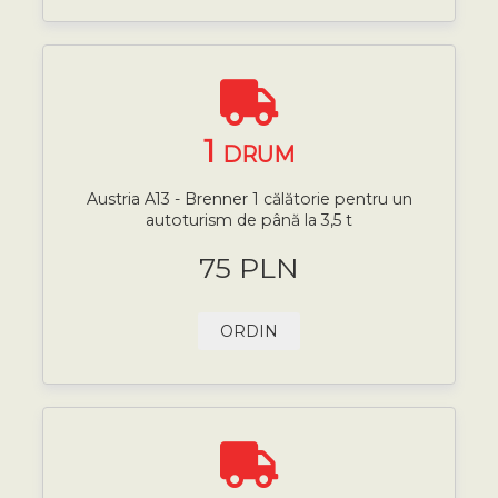
1
DRUM
Austria A13 - Brenner 1 călătorie pentru un
autoturism de până la 3,5 t
75 PLN
ORDIN