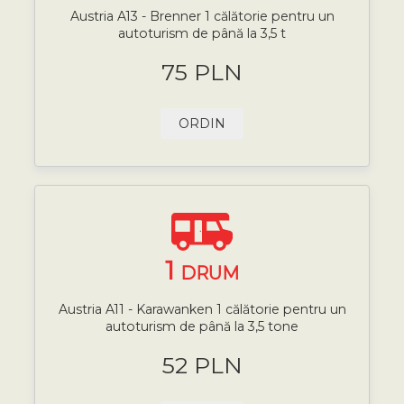
Austria A13 - Brenner 1 călătorie pentru un
autoturism de până la 3,5 t
75 PLN
ORDIN
1
DRUM
Austria A11 - Karawanken 1 călătorie pentru un
autoturism de până la 3,5 tone
52 PLN