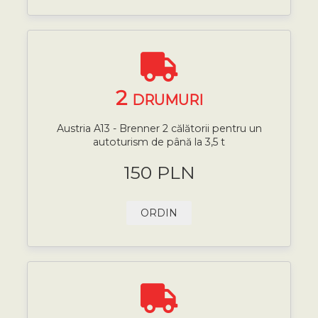
2
DRUMURI
Austria A13 - Brenner 2 călătorii pentru un
autoturism de până la 3,5 t
150 PLN
ORDIN