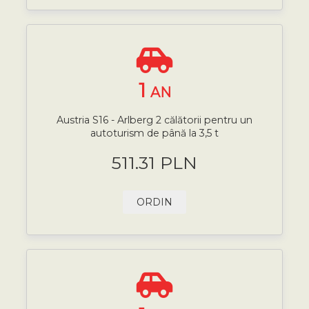
1
AN
Austria S16 - Arlberg 2 călătorii pentru un
autoturism de până la 3,5 t
511.31 PLN
ORDIN