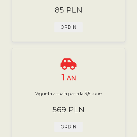
85 PLN
ORDIN
1
AN
Vigneta anuala pana la 3,5 tone
569 PLN
ORDIN