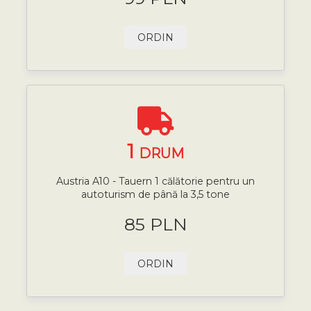
ORDIN
1
DRUM
Austria A10 - Tauern 1 călătorie pentru un
autoturism de până la 3,5 tone
85 PLN
ORDIN