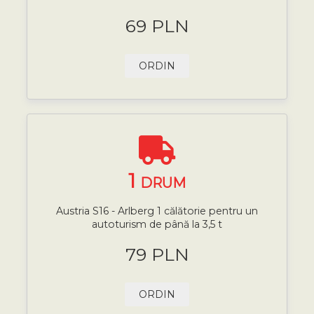
69 PLN
ORDIN
1
DRUM
Austria S16 - Arlberg 1 călătorie pentru un
autoturism de până la 3,5 t
79 PLN
ORDIN