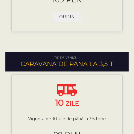
ORDIN
TIP DE VEHICUL:
CARAVANA DE PANA LA 3,5 T
10
ZILE
Vigneta de 10 zile de până la 3,5 tone