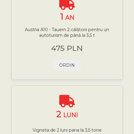
1
AN
Austria A10 - Tauern 2 călătorii pentru un
autoturism de până la 3,5 t
475 PLN
ORDIN
2
LUNI
Vigneta de 2 luni pana la 3,5 tone