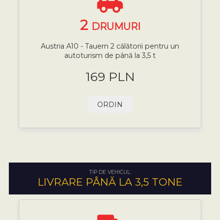
2
DRUMURI
Austria A10 - Tauern 2 călătorii pentru un
autoturism de până la 3,5 t
169 PLN
ORDIN
TIP DE VEHICUL:
LIVRARE PÂNĂ LA 3,5 TONE