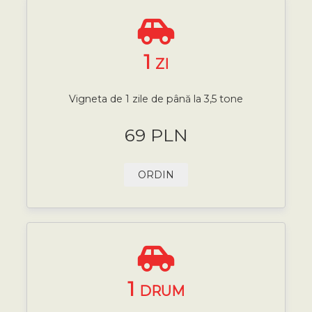
1
ZI
Vigneta de 1 zile de până la 3,5 tone
69 PLN
ORDIN
1
DRUM