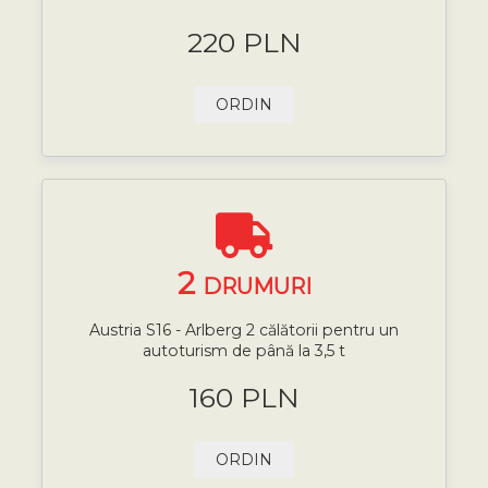
220 PLN
ORDIN
2
DRUMURI
Austria S16 - Arlberg 2 călătorii pentru un
autoturism de până la 3,5 t
160 PLN
ORDIN