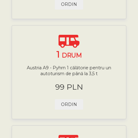
ORDIN
1
DRUM
Austria A9 - Pyhrn 1 călătorie pentru un
autoturism de până la 3,5 t
99 PLN
ORDIN