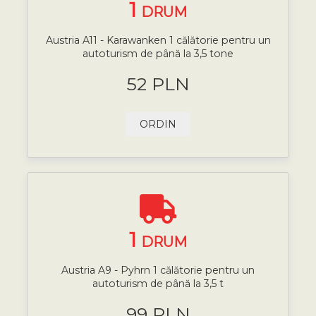
1
DRUM
Austria A11 - Karawanken 1 călătorie pentru un
autoturism de până la 3,5 tone
52 PLN
ORDIN
1
DRUM
Austria A9 - Pyhrn 1 călătorie pentru un
autoturism de până la 3,5 t
99 PLN