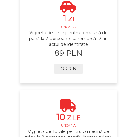
1
ZI
— UNGARIA —
Vigneta de 1 zile pentru o mașină de
până la 7 persoane cu remorcă D1 în
actul de identitate
89 PLN
ORDIN
10
ZILE
— UNGARIA —
Vigneta de 10 zile pentru o mașină de