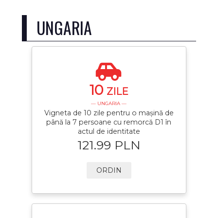
UNGARIA
10
ZILE
— UNGARIA —
Vigneta de 10 zile pentru o mașină de
până la 7 persoane cu remorcă D1 în
actul de identitate
121.99 PLN
ORDIN