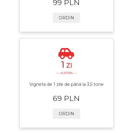
99 PLN
ORDIN
1
ZI
— AUSTRIA —
Vigneta de 1 zile de până la 3,5 tone
69 PLN
ORDIN