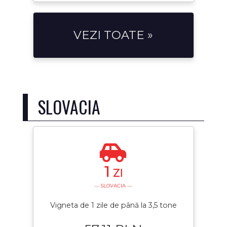
VEZI TOATE »
SLOVACIA
1
ZI
— SLOVACIA —
Vigneta de 1 zile de până la 3,5 tone