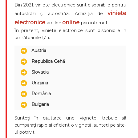
Din 2021, viniete electronice sunt disponibile pentru
viniete
autostrăzi și autostrăzi. Achiziția de
electronice
online
are loc
prin internet.
În prezent, viniete electronice sunt disponibile în
următoarele țări:
Austria
Republica Cehă
Slovacia
Ungaria
România
Bulgaria
Sunteți în căutarea unei vignete, trebuie să
cumpărați rapid și eficient o vignetă, sunteți pe site-
ul potrivit.