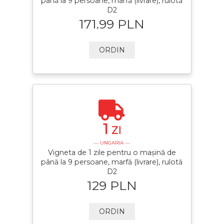
până la 9 persoane, marfă (livrare), rulotă
D2
171.99 PLN
ORDIN
1
ZI
— UNGARIA —
Vigneta de 1 zile pentru o mașină de
până la 9 persoane, marfă (livrare), rulotă
D2
129 PLN
ORDIN