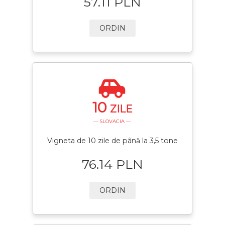
57.11 PLN
ORDIN
10
ZILE
— SLOVACIA —
Vigneta de 10 zile de până la 3,5 tone
76.14 PLN
ORDIN