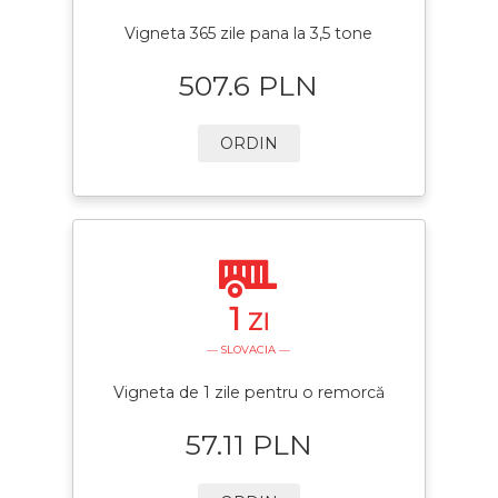
Vigneta 365 zile pana la 3,5 tone
507.6 PLN
ORDIN
1
ZI
— SLOVACIA —
Vigneta de 1 zile pentru o remorcă
57.11 PLN