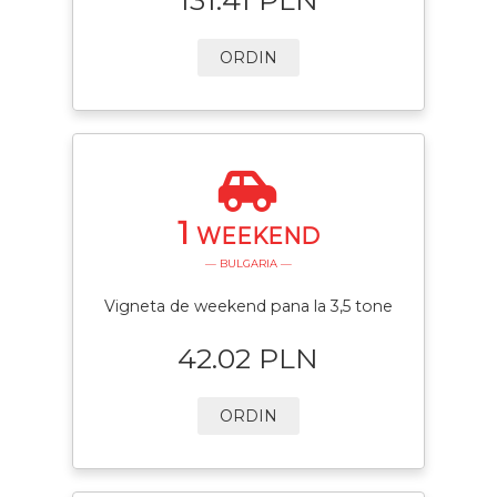
ORDIN
1
WEEKEND
— BULGARIA —
Vigneta de weekend pana la 3,5 tone
42.02 PLN
ORDIN