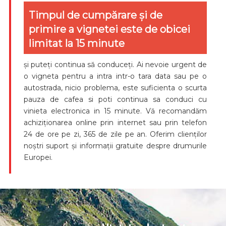
Timpul de cumpărare și de
primire a vignetei este de obicei
limitat la 15 minute
și puteți continua să conduceți. Ai nevoie urgent de
o vigneta pentru a intra intr-o tara data sau pe o
autostrada, nicio problema, este suficienta o scurta
pauza de cafea si poti continua sa conduci cu
vinieta electronica in 15 minute. Vă recomandăm
achiziționarea online prin internet sau prin telefon
24 de ore pe zi, 365 de zile pe an. Oferim clienților
noștri suport și informații gratuite despre drumurile
Europei.