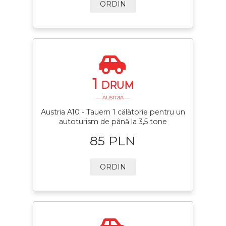
ORDIN
1
DRUM
— AUSTRIA —
Austria A10 - Tauern 1 călătorie pentru un
autoturism de până la 3,5 tone
85 PLN
ORDIN