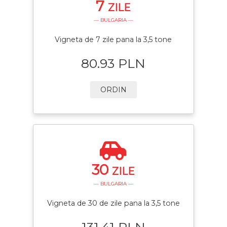
7
ZILE
— BULGARIA —
Vigneta de 7 zile pana la 3,5 tone
80.93 PLN
ORDIN
30
ZILE
— BULGARIA —
Vigneta de 30 de zile pana la 3,5 tone
131.41 PLN