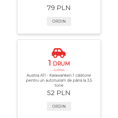
79 PLN
ORDIN
1
DRUM
— AUSTRIA —
Austria A11 - Karawanken 1 călătorie
pentru un autoturism de până la 3,5
tone
52 PLN
ORDIN