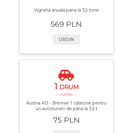
Vigneta anuala pana la 3,5 tone
569 PLN
ORDIN
1
DRUM
— AUSTRIA —
Austria A13 - Brenner 1 călătorie pentru
un autoturism de până la 3,5 t
75 PLN