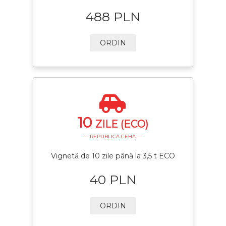
488 PLN
ORDIN
10
ZILE (ECO)
— REPUBLICA CEHA —
Vignetă de 10 zile până la 3,5 t ECO
40 PLN
ORDIN