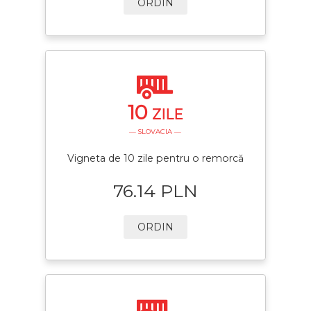
ORDIN
10
ZILE
— SLOVACIA —
Vigneta de 10 zile pentru o remorcă
76.14 PLN
ORDIN