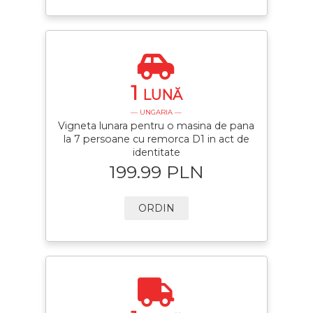
1
LUNĂ
— UNGARIA —
Vigneta lunara pentru o masina de pana
la 7 persoane cu remorca D1 in act de
identitate
199.99 PLN
ORDIN