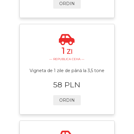
ORDIN
1
ZI
— REPUBLICA CEHA —
Vigneta de 1 zile de până la 3,5 tone
58 PLN
ORDIN