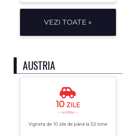
VEZI TOATE »
AUSTRIA
10
ZILE
— AUSTRIA —
Vigneta de 10 zile de până la 3,5 tone