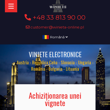
+48 33 813 90 00
customer@winieta-online.pl
Română
VINIETE ELECTRONICE
Austria - Republica Ceha - Slovacia - Ungaria -
România - Bulgaria - Lituania
Achiziționarea unei
vignete