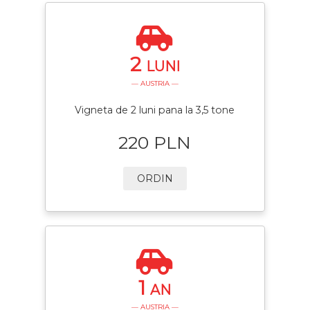
2
LUNI
— AUSTRIA —
Vigneta de 2 luni pana la 3,5 tone
220 PLN
ORDIN
1
AN
— AUSTRIA —