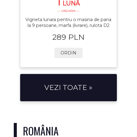
1
LUNĂ
— UNGARIA —
Vigneta lunara pentru o masina de pana
la 9 persoane, marfa (livrare), rulota D2
289 PLN
ORDIN
VEZI TOATE »
ROMÂNIA