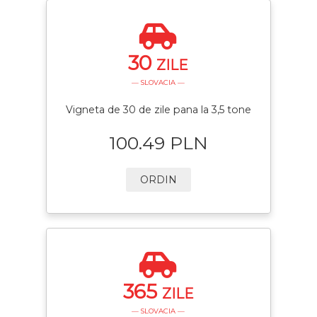
30
ZILE
— SLOVACIA —
Vigneta de 30 de zile pana la 3,5 tone
100.49 PLN
ORDIN
365
ZILE
— SLOVACIA —