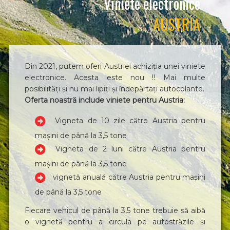
Viniete electronice
AUSTRIA
Din 2021, putem oferi Austriei achiziția unei viniete
electronice. Acesta este nou !! Mai multe
posibilități și nu mai lipiți și îndepărtați autocolante.
Oferta noastră include viniete pentru Austria:
Vigneta de 10 zile către Austria pentru
mașini de până la 3,5 tone
Vigneta de 2 luni către Austria pentru
mașini de până la 3,5 tone
vignetă anuală către Austria pentru mașini
de până la 3,5 tone
Fiecare vehicul de până la 3,5 tone trebuie să aibă
o vignetă pentru a circula pe autostrăzile și