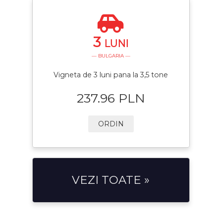
3
LUNI
— BULGARIA —
Vigneta de 3 luni pana la 3,5 tone
237.96 PLN
ORDIN
VEZI TOATE »