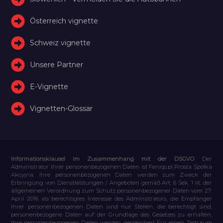
Österreich vignette
Schweiz vignette
Unsere Partner
E-Vignette
Vignetten-Glossar
Informationsklausel im Zusammenhang mit der DSGVO
Der
Administrator Ihrer personenbezogenen Daten ist Feniqs.pl Prosta Spółka
Akcyjna. Ihre personenbezogenen Daten werden zum Zweck der
Erbringung von Dienstleistungen / Angeboten gemäß Art. 6 Sek. 1 lit. der
allgemeinen Verordnung zum Schutz personenbezogener Daten vom 27.
April 2016 als berechtigtes Interesse des Administrators, die Empfänger
Ihrer personenbezogenen Daten sind nur Stellen, die berechtigt sind,
personenbezogene Daten auf der Grundlage des Gesetzes zu erhalten,
Ihre personenbezogenen Daten werden gespeichert Für einen Zeitraum