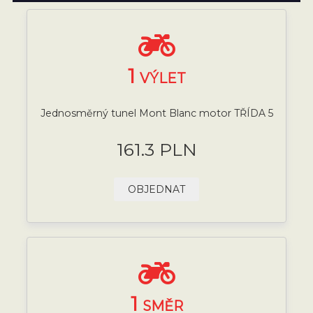
1
VÝLET
Jednosměrný tunel Mont Blanc motor TŘÍDA 5
161.3 PLN
OBJEDNAT
1
SMĚR