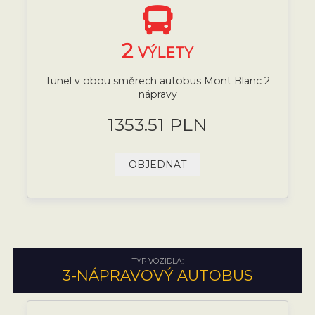
2
VÝLETY
Tunel v obou směrech autobus Mont Blanc 2
nápravy
1353.51 PLN
OBJEDNAT
TYP VOZIDLA:
3-NÁPRAVOVÝ AUTOBUS