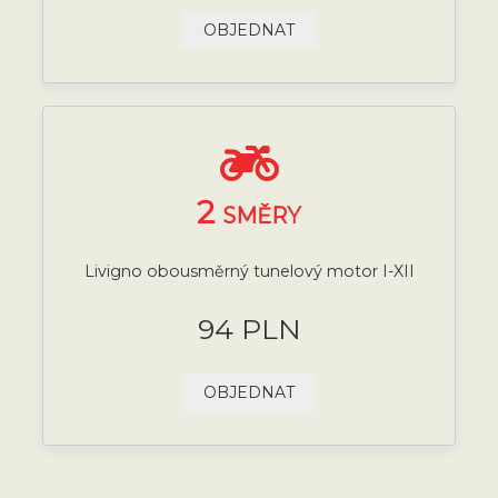
OBJEDNAT
2
SMĚRY
Livigno obousměrný tunelový motor I-XII
94 PLN
OBJEDNAT