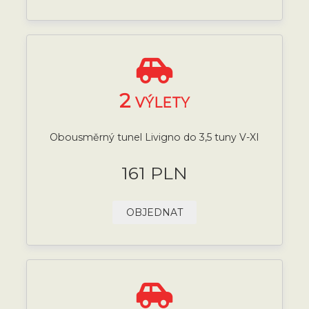
2
VÝLETY
Obousměrný tunel Livigno do 3,5 tuny V-XI
161 PLN
OBJEDNAT