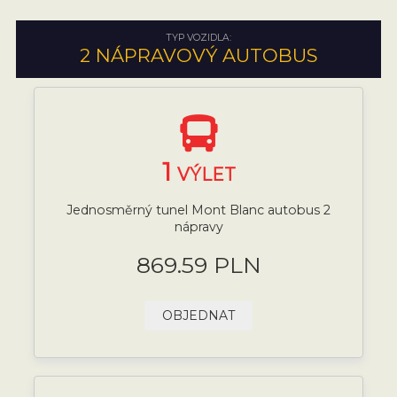
TYP VOZIDLA:
2 NÁPRAVOVÝ AUTOBUS
1
VÝLET
Jednosměrný tunel Mont Blanc autobus 2
nápravy
869.59 PLN
OBJEDNAT