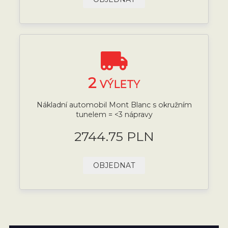
2
VÝLETY
Nákladní automobil Mont Blanc s okružním
tunelem = <3 nápravy
2744.75 PLN
OBJEDNAT