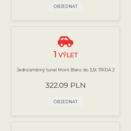
OBJEDNAT
1
VÝLET
Jednosměrný tunel Mont Blanc do 3,5t TŘÍDA 2
322.09 PLN
OBJEDNAT