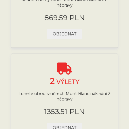
nápravy
869.59 PLN
OBJEDNAT
2
VÝLETY
Tunel v obou směrech Mont Blanc nákladní 2
nápravy
1353.51 PLN
OBJEDNAT