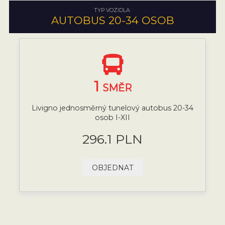
TYP VOZIDLA:
AUTOBUS 20-34 OSOB
1
SMĚR
Livigno jednosměrný tunelový autobus 20-34
osob I-XII
296.1 PLN
OBJEDNAT