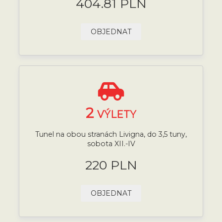
404.81 PLN
OBJEDNAT
2
VÝLETY
Tunel na obou stranách Livigna, do 3,5 tuny,
sobota XII.-IV
220 PLN
OBJEDNAT