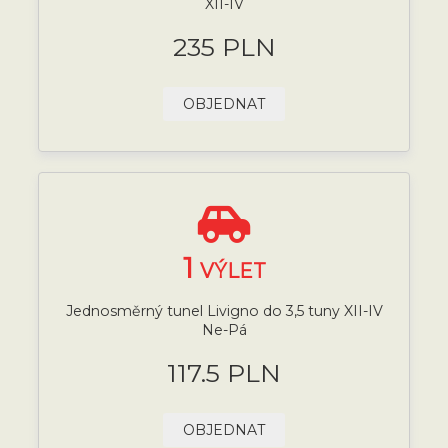
XII-IV
235 PLN
OBJEDNAT
1
VÝLET
Jednosměrný tunel Livigno do 3,5 tuny XII-IV
Ne-Pá
117.5 PLN
OBJEDNAT