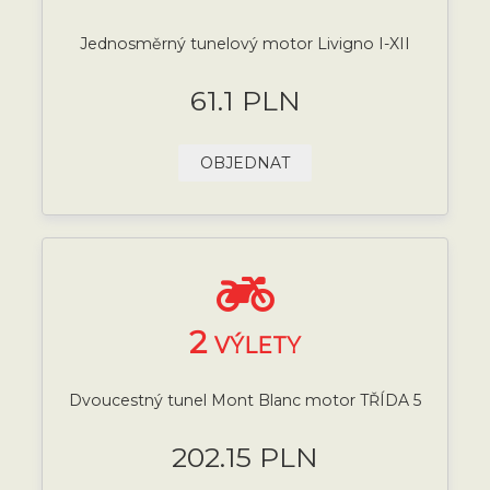
Jednosměrný tunelový motor Livigno I-XII
61.1 PLN
OBJEDNAT
2
VÝLETY
Dvoucestný tunel Mont Blanc motor TŘÍDA 5
202.15 PLN