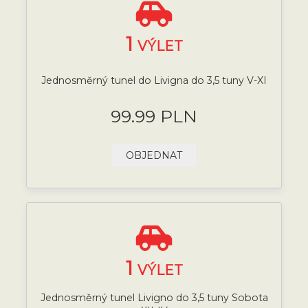
1
VÝLET
Jednosměrný tunel do Livigna do 3,5 tuny V-XI
99.99 PLN
OBJEDNAT
1
VÝLET
Jednosměrný tunel Livigno do 3,5 tuny Sobota