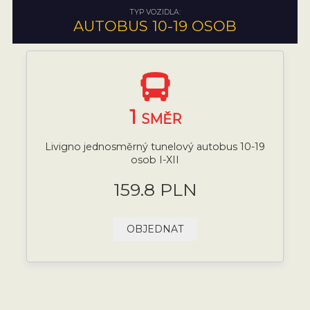
TYP VOZIDLA:
AUTOBUS 10-19 OSOB
1
SMĚR
Livigno jednosměrný tunelový autobus 10-19
osob I-XII
159.8 PLN
OBJEDNAT