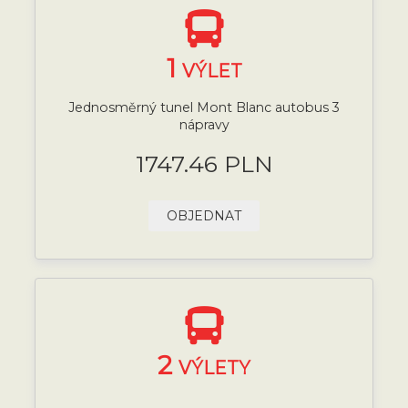
1
VÝLET
Jednosměrný tunel Mont Blanc autobus 3
nápravy
1747.46 PLN
OBJEDNAT
2
VÝLETY