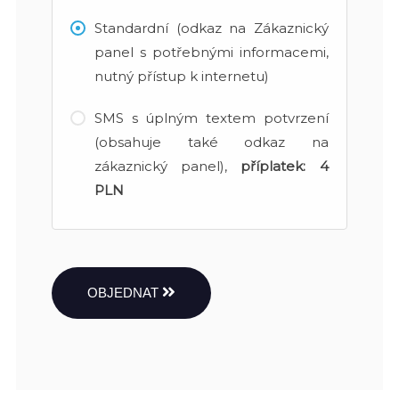
Standardní (odkaz na Zákaznický
panel s potřebnými informacemi,
nutný přístup k internetu)
SMS s úplným textem potvrzení
(obsahuje také odkaz na
zákaznický panel),
příplatek:
4
PLN
OBJEDNAT