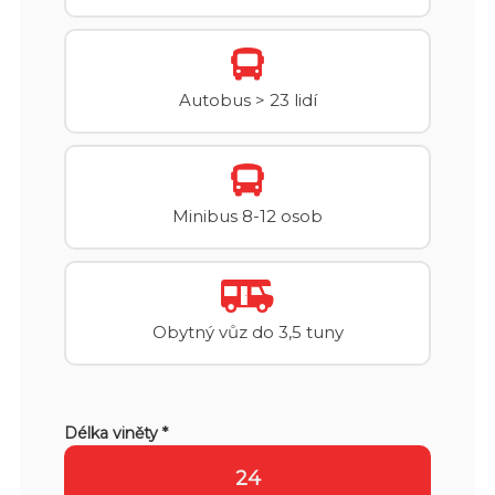
Autobus > 23 lidí
Minibus 8-12 osob
Obytný vůz do 3,5 tuny
Délka viněty *
24