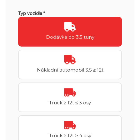
Typ vozidla *
Dodávka do 3,5 tuny
Nákladní automobil 3,5 ≥ 12t
Truck ≥ 12t ≤ 3 osy
Truck ≥ 12t ≥ 4 osy