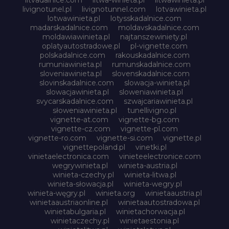
litvadalnice.com
litwa-winieta.pl
litwawinieta.pl
livignotunel.pl
livignotunnel.com
lotvawinieta.pl
lotwawinieta.pl
lotysskadalnice.com
madarskadalnice.com
moldavskadalnice.com
moldawiawinieta.pl
najtanszewiniety.pl
oplatyautostradowe.pl
pl-vignette.com
polskadalnice.com
rakouskadalnice.com
rumuniawinieta.pl
rumunskadalnice.com
sloveniawinieta.pl
slovenskadalnice.com
slovinskadalnice.com
slowacja-winieta.pl
slowacjawinieta.pl
sloweniawinieta.pl
svycarskadalnice.com
szwajcariawinieta.pl
słoweniawinieta.pl
tunellivigno.pl
vignette-at.com
vignette-bg.com
vignette-cz.com
vignette-pl.com
vignette-ro.com
vignette-si.com
vignette.pl
vignettepoland.pl
vinetki.pl
vinietaelectronica.com
vinieteelectronice.com
wegrywinieta.pl
winieta-austria.pl
winieta-czechy.pl
winieta-litwa.pl
winieta-słowacja.pl
winieta-wegry.pl
winieta-węgry.pl
winieta.org
winietaaustria.pl
winietaaustriaonline.pl
winietaautostradowa.pl
winietabulgaria.pl
winietachorwacja.pl
winietaczechy.pl
winietaestonia.pl