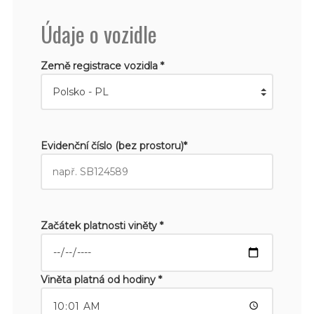
Údaje o vozidle
Země registrace vozidla *
Evidenční číslo (bez prostoru)*
Začátek platnosti viněty *
Viněta platná od hodiny *