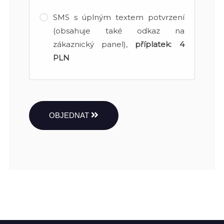
SMS s úplným textem potvrzení
(obsahuje také odkaz na
zákaznický panel),
příplatek:
4
PLN
OBJEDNAT