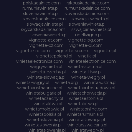
polskadalnice.com
rakouskadalnice.com
rumuniawinieta.pl
rumunskadalnice.com
sloveniawinieta.pl
slovenskadalnice.com
slovinskadalnice.com
slowacja-winieta.pl
slowacjawinieta.pl
sloweniawinieta.pl
svycarskadalnice.com
szwajcariawinieta.pl
słoweniawinieta.pl
tunellivigno.pl
vignette-at.com
vignette-bg.com
vignette-cz.com
vignette-pl.com
vignette-ro.com
vignette-si.com
vignette.pl
vignettepoland.pl
vinetki.pl
vinietaelectronica.com
vinieteelectronice.com
wegrywinieta.pl
winieta-austria.pl
winieta-czechy.pl
winieta-litwa.pl
winieta-słowacja.pl
winieta-wegry.pl
winieta-węgry.pl
winieta.org
winietaaustria.pl
winietaaustriaonline.pl
winietaautostradowa.pl
winietabulgaria.pl
winietachorwacja.pl
winietaczechy.pl
winietaestonia.pl
winietalitwa.pl
winietalotwa.pl
winietamoldawia.pl
winietaonline.com
winietapolska.pl
winietarumunia.pl
winietaslovenia.pl
winietaslowacja.pl
winietaslowenia.pl
winietaszwajcaria.pl
winietasłowenia.pl
winietawegry.pl