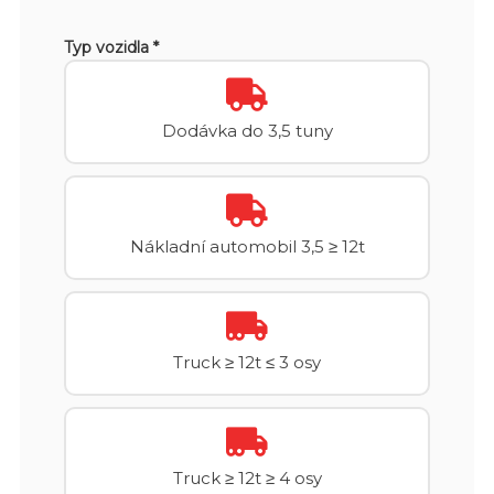
Typ vozidla *
Dodávka do 3,5 tuny
Nákladní automobil 3,5 ≥ 12t
Truck ≥ 12t ≤ 3 osy
Truck ≥ 12t ≥ 4 osy