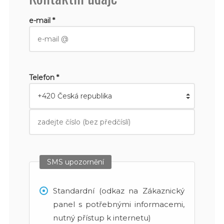
e-mail *
Telefon *
SMS upozornění
Standardní (odkaz na Zákaznický
panel s potřebnými informacemi,
nutný přístup k internetu)