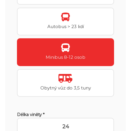
Autobus > 23 lidí
Minibus 8-12 osob
Obytný vůz do 3,5 tuny
Délka viněty *
24