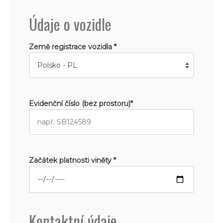
Údaje o vozidle
Země registrace vozidla *
Evidenční číslo (bez prostoru)*
Začátek platnosti viněty *
Kontaktní údaje