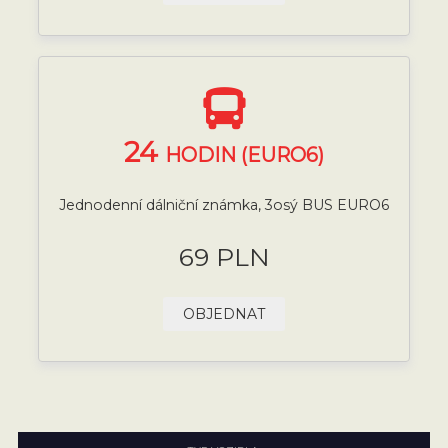
24
HODIN (EURO6)
Jednodenní dálniční známka, 3osý BUS EURO6
69 PLN
OBJEDNAT