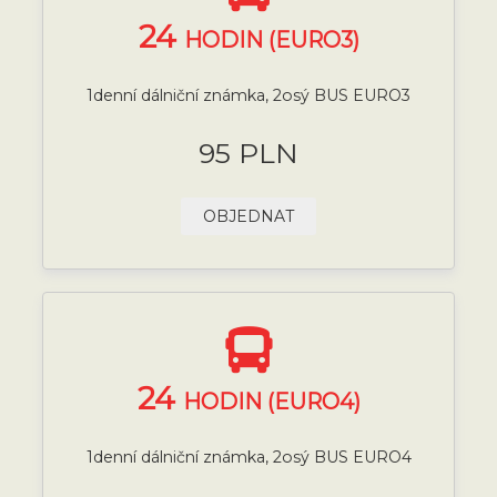
24
HODIN (EURO3)
1denní dálniční známka, 2osý BUS EURO3
95 PLN
OBJEDNAT
24
HODIN (EURO4)
1denní dálniční známka, 2osý BUS EURO4