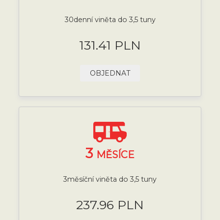
30denní viněta do 3,5 tuny
131.41 PLN
OBJEDNAT
3
MĚSÍCE
3měsíční viněta do 3,5 tuny
237.96 PLN