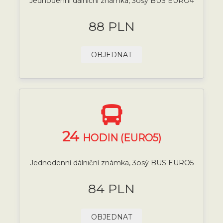
Jednodenní dálniční známka, 3osý BUS EURO4
88 PLN
OBJEDNAT
24
HODIN (EURO5)
Jednodenní dálniční známka, 3osý BUS EURO5
84 PLN
OBJEDNAT