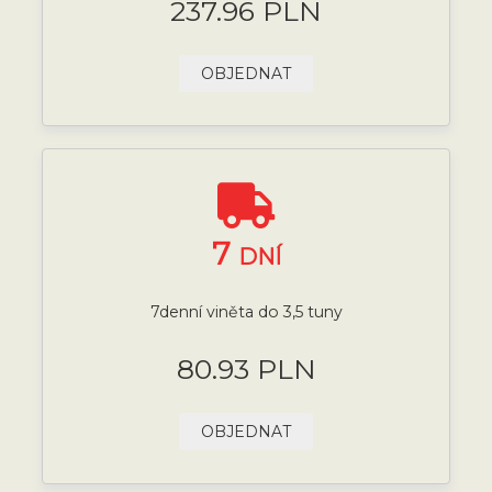
237.96 PLN
OBJEDNAT
7
DNÍ
7denní viněta do 3,5 tuny
80.93 PLN
OBJEDNAT