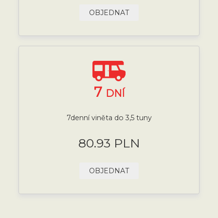
OBJEDNAT
7
DNÍ
7denní viněta do 3,5 tuny
80.93 PLN
OBJEDNAT