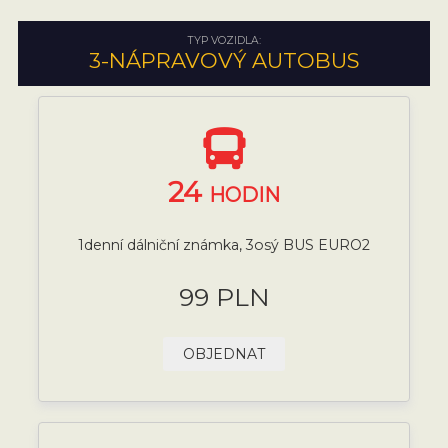
TYP VOZIDLA:
3-NÁPRAVOVÝ AUTOBUS
24
HODIN
1denní dálniční známka, 3osý BUS EURO2
99 PLN
OBJEDNAT