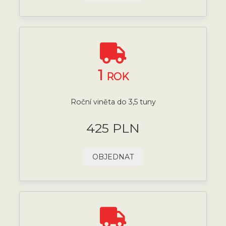
1
ROK
Roční viněta do 3,5 tuny
425 PLN
OBJEDNAT