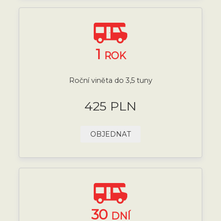
1
ROK
Roční viněta do 3,5 tuny
425 PLN
OBJEDNAT
30
DNÍ