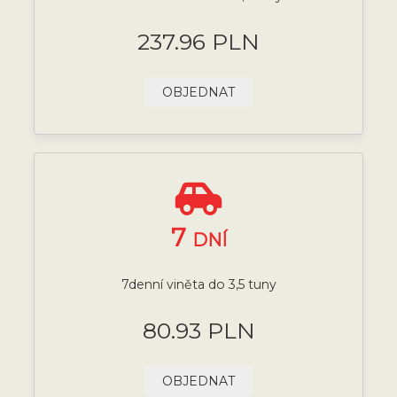
237.96 PLN
OBJEDNAT
7
DNÍ
7denní viněta do 3,5 tuny
80.93 PLN
OBJEDNAT