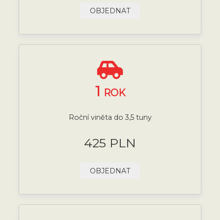
OBJEDNAT
1
ROK
Roční viněta do 3,5 tuny
425 PLN
OBJEDNAT