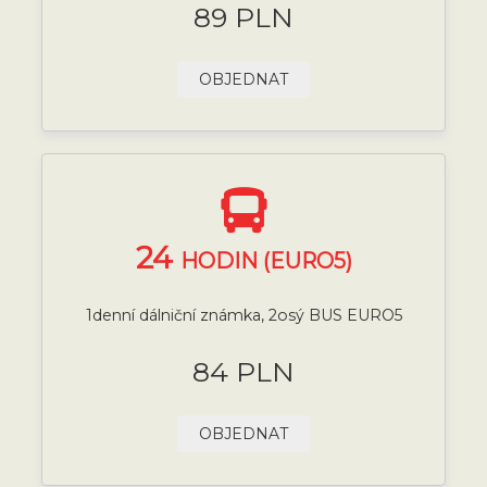
89 PLN
OBJEDNAT
24
HODIN (EURO5)
1denní dálniční známka, 2osý BUS EURO5
84 PLN
OBJEDNAT