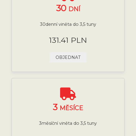
30
DNÍ
30denní viněta do 3,5 tuny
131.41 PLN
OBJEDNAT
3
MĚSÍCE
3měsíční viněta do 3,5 tuny