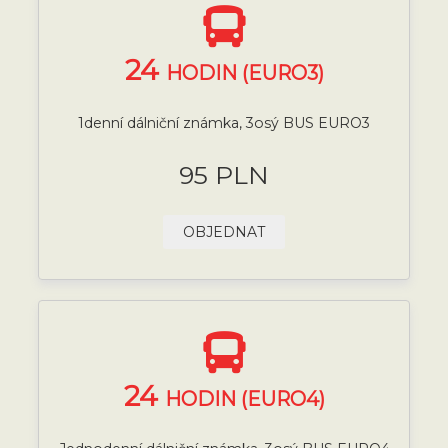
24
HODIN (EURO3)
1denní dálniční známka, 3osý BUS EURO3
95 PLN
OBJEDNAT
24
HODIN (EURO4)