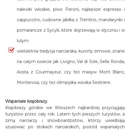
nalewki włoskie, piwo Peroni, najlepsze espresso i
cappuccino, cudowne jabłka z Trentino, mandarynki i
pomarańcze z Sycylii, które dojrzewają w styczniu i w
lutym.
wieloletnia tradycja narciarska, kurorty zimowe, znane
na całym świecie jak Livigno, Val di Sole, Sella Ronda,
Aosta z Courmayeur, czy też masyw Mont Blanc,
Monterosa, czy też olimpijska wioska Sestriere.
Wspaniałe krajobrazy
Krajobrazy górskie we Włoszech najbardziej przyciągają
turystów przez cały rok. Latem tych pieszych turystów, a
zimą narciarzy i snowboardzistów, którzy uwielbiają
szusować po stokach narciarskich, pośród wspaniałych