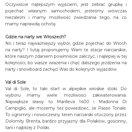
Oczywiście najlepszym wyjściem, jest zebrać grupkę i
pojechać własnym samochodem, jesteśmy wówczas
niezależni i mamy możliwość zwiedzania tego, na co
mamy naprawdę ochotę.
Gdzie na narty we Włoszech?
No i teraz najważniejszy wybór, gdzie pojechać do Włoch
na narty? I tutaj proponujemy Wam te stacje narciarskie,
które naszym zdaniem powinniście zaliczyć, i najlepiej w tej
kolejności, bo wasze wrażenia i chęć dalszego jeżdżenia na
narty i snowboard zachęci Was do kolejnych wyjazdów.
Val di Sole
Val di Sole, to taki start w alpejskie włoskie stoki. Do
wyboru mamy wiele możliwości zakwaterowania.
Największe sławy to Marilleva 1400 i Madonna Di
Campiglio, ale możemy też powiedzieć, że Passo Tonale.
To ogromny i nowoczesny teren narciarski otoczony przez
Dolomity Brenta, bardzo przyjazny dla Polaków, gościnny,
tani i najbliżej z Polski.