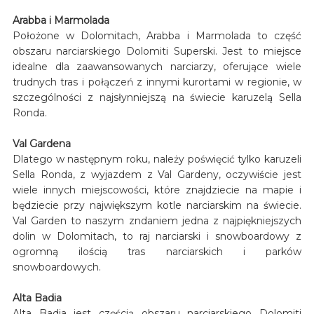
Arabba i Marmolada
Położone w Dolomitach, Arabba i Marmolada to część
obszaru narciarskiego Dolomiti Superski. Jest to miejsce
idealne dla zaawansowanych narciarzy, oferujące wiele
trudnych tras i połączeń z innymi kurortami w regionie, w
szczególności z najsłynniejszą na świecie karuzelą Sella
Ronda.
Val Gardena
Dlatego w następnym roku, należy poświęcić tylko karuzeli
Sella Ronda, z wyjazdem z Val Gardeny, oczywiście jest
wiele innych miejscowości, które znajdziecie na mapie i
będziecie przy największym kotle narciarskim na świecie.
Val Garden to naszym zndaniem jedna z najpiękniejszych
dolin w Dolomitach, to raj narciarski i snowboardowy z
ogromną ilością tras narciarskich i parków
snowboardowych.
Alta Badia
Alta Badia jest częścią obszaru narciarskiego Dolomiti