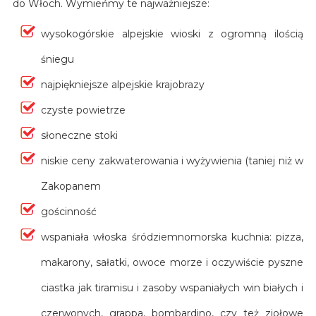
do Włoch. Wymieńmy te najważniejsze:
wysokogórskie alpejskie wioski z ogromną ilością
śniegu
najpiękniejsze alpejskie krajobrazy
czyste powietrze
słoneczne stoki
niskie ceny zakwaterowania i wyżywienia (taniej niż w
Zakopanem
gościnność
wspaniała włoska śródziemnomorska kuchnia: pizza,
makarony, sałatki, owoce morze i oczywiście pyszne
ciastka jak tiramisu i zasoby wspaniałych win białych i
czerwonych, grappa, bombardino, czy też ziołowe