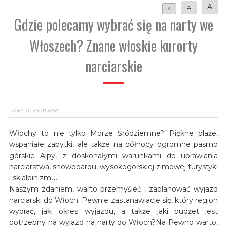
A
A
A
Gdzie polecamy wybrać się na narty we
Włoszech? Znane włoskie kurorty
narciarskie
2024-01-24 03:36:56
Włochy to nie tylko Morze Śródziemne? Piękne plaże,
wspaniałe zabytki, ale także na północy ogromne pasmo
górskie Alpy, z doskonałymi warunkami do uprawiania
narciarstwa, snowboardu, wysokogórskiej zimowej turystyki
i skialpinizmu.
Naszym zdaniem, warto przemyśleć i zaplanować wyjazd
narciarski do Włoch. Pewnie zastanawiacie się, który region
wybrać, jaki okres wyjazdu, a także jaki budżet jest
potrzebny na wyjazd na narty do Włoch?Na Pewno warto,