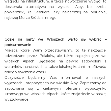
względu na infrastrukturę, a także nowoczesne wyciągi to
doskonała alternatywa na wysokie Alpy, bo trzeba
powiedzieć, że Sestriere leży najbardziej na południe,
najbliżej Morza Śródziemnego.
Gdzie na narty we Włoszech warto się wybrać –
podsumowanie
Miejsca, które Wam przedstawiliśmy, to te najczęściej
odwiedzane przez Polaków, ale także najpiękniejsze we
włoskich Alpach. Będziecie na pewno zadowoleni z
warunków narciarskich, a także lokalnej kuchni i możliwości
miłego spędzenia czasu.
Oczywiście będziemy Was informowali o naszych
wyjazdach i propozycjach we włoskie Alpy. Zapraszamy do
zapoznania się z ciekawymi ofertami wypoczynku
zimowego we włoskich Alpach, które znajdziecie w naszej
wyszukiwarce.