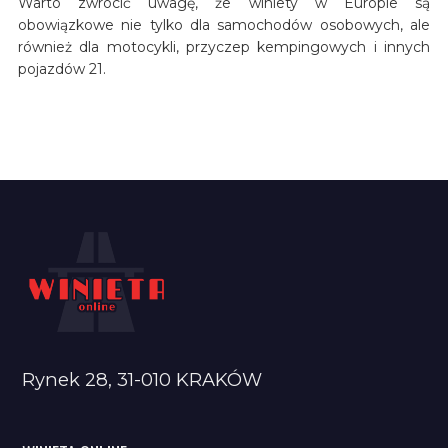
Warto zwrócić uwagę, że winiety w Europie są
obowiązkowe nie tylko dla samochodów osobowych, ale
również dla motocykli, przyczep kempingowych i innych
pojazdów 21.
Rynek 28, 31-010 KRAKÓW